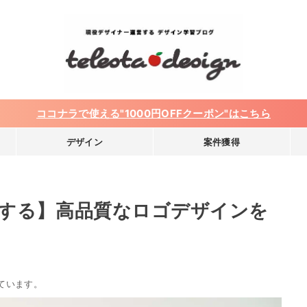
ココナラで使える"1000円OFFクーポン"はこちら
デザイン
案件獲得
する】高品質なロゴデザインを
ています。