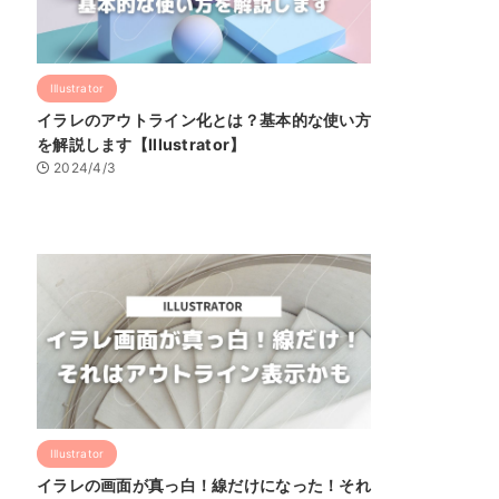
Illustrator
イラレのアウトライン化とは？基本的な使い方
を解説します【Illustrator】
2024/4/3
Illustrator
イラレの画面が真っ白！線だけになった！それ