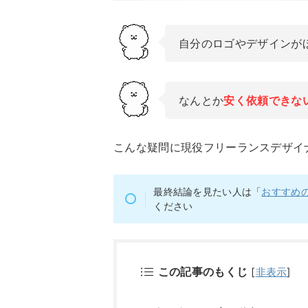
自分のロゴやデザインが
なんとか
安く依頼できな
こんな疑問に現役フリーランスデザイ
最終結論を見たい人は「
おすすめ
ください
この記事のもくじ
[
非表示
]