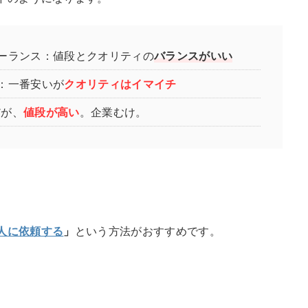
ーランス：値段とクオリティの
バランスがいい
：一番安いが
クオリティはイマイチ
だが、
値段が高い
。企業むけ。
人に依頼する
」
という方法がおすすめです。