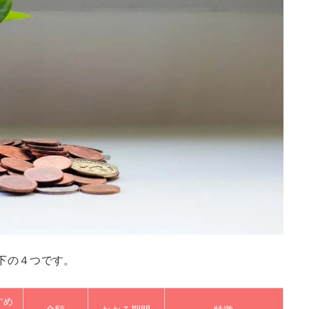
下の４つです。
すめ