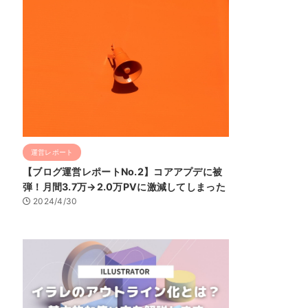
運営レポート
【ブログ運営レポートNo.2】コアアプデに被
弾！月間3.7万→2.0万PVに激減してしまった
2024/4/30