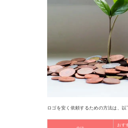
ロゴを安く依頼するための方法は、以
おす