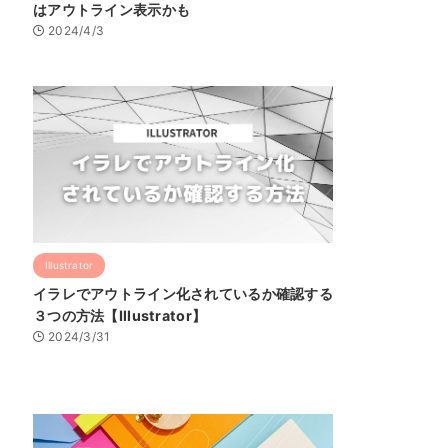
はアウトライン表示かも
2024/4/3
Illustrator
イラレでアウトライン化されているか確認する
３つの方法【Illustrator】
2024/3/31