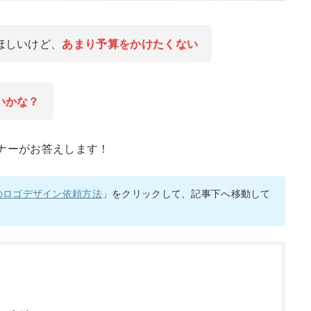
ほしいけど、
あまり予算
を
かけたくない
いかな？
ナーがお答えします！
のロゴデザイン依頼方法
」をクリックして、記事下へ移動して