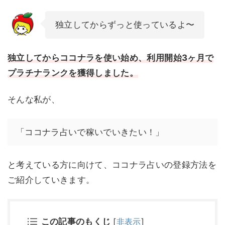
独立してからずっと使っているよ〜
独立
してから
ココナラを
使い始め
、利用開始3ヶ月で
プラチナランクを獲得しました。
そんな私が、
「ココナラ占いで稼いでいきたい！」
と考えている方に向けて、ココナラ占いの登録方法を
ご紹介していきます。
この記事のもくじ
[
非表示
]