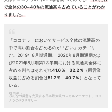
で
全体の30~40%の流通高を占めていることがわか
りました。
「ココナラ」においてサービス全体の流通高の
中で高い割合を占めるのが「占い」カテゴリ
だ。2019年8月期通期、 2020年8月期通期およ
び2021年8月期第1四半期における流通高全体に
占める割合はそれぞれ
41.6％
、
32.2％
（同営業
収益に占める割合は
51.2％
、
40.7％
）となって
いる。
引用元：
みんなの得意を売買する日本最大級のスキルマーケット、ココ
ナラのIPOサマリー