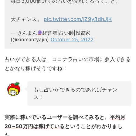
毎日3,000個近くの占いが売れてるってこと。
大チャンス。
pic.twitter.com/jZ9y3dhJjK
— きんまん
経営者|占い師|投資家
(@kinmantyajin)
October 25, 2022
占いができる人は、ココナラ占いの市場に参入できる
とかなり稼げそうですね！
もし占いができるのであればチャン
ス！
実際に稼いでいるユーザーを調べてみると、
平均月
20~50万円は稼げている
ということがわかりまし
た。